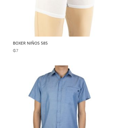
BOXER NIÑOS 585
₲
7