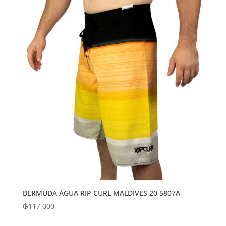
BERMUDA ÁGUA RIP CURL MALDIVES 20 5807A
₲
117,000