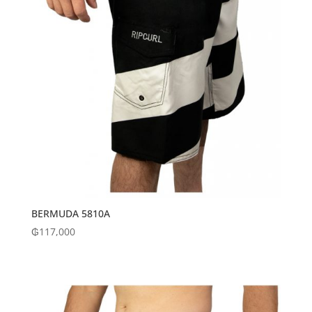
BERMUDA 5810A
₲
117,000