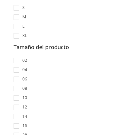
S
M
L
XL
Tamaño del producto
02
04
06
08
10
12
14
16
28