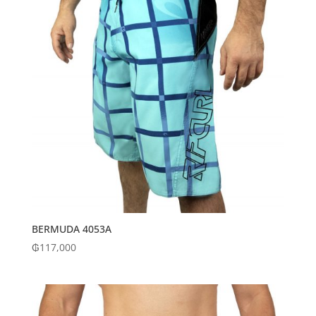
BERMUDA 4053A
₲
117,000