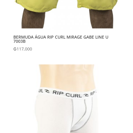
BERMUDA ÁGUA RIP CURL MIRAGE GABE LINE U
7003B
₲
117,000