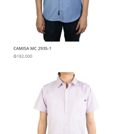
CAMISA MC 2935-1
₲
182,000