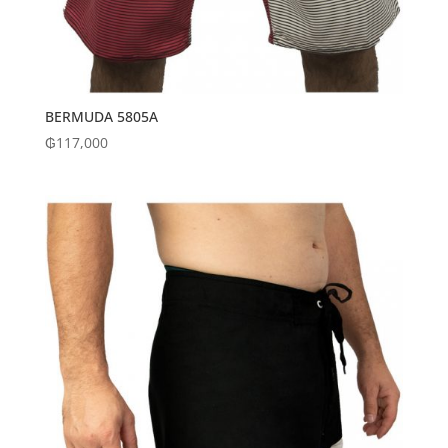
BERMUDA 5805A
₲
117,000