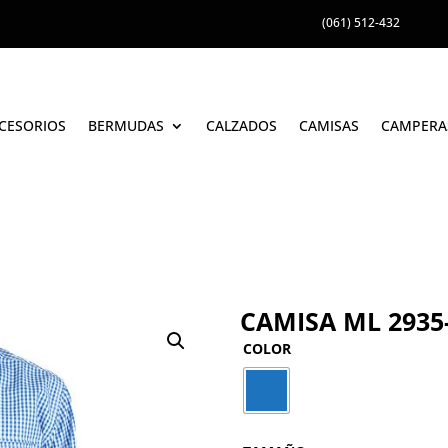
(061) 512-432
CESORIOS
BERMUDAS
CALZADOS
CAMISAS
CAMPERA
CAMISA ML 2935
COLOR