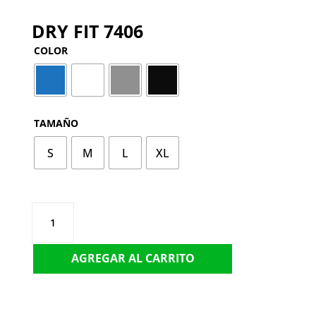
DRY FIT 7406
COLOR
TAMAÑO
S
M
L
XL
DRY
FIT
7406
AGREGAR AL CARRITO
CANTIDAD