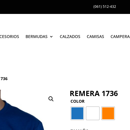
(061) 512-432
CESORIOS
BERMUDAS
CALZADOS
CAMISAS
CAMPERA
1736
REMERA 1736
COLOR