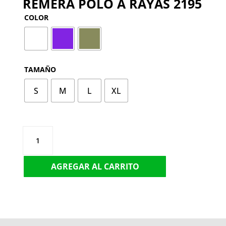
REMERA POLO A RAYAS 2195
COLOR
TAMAÑO
S
M
L
XL
REMERA
POLO
A
AGREGAR AL CARRITO
RAYAS
2195
CANTIDAD