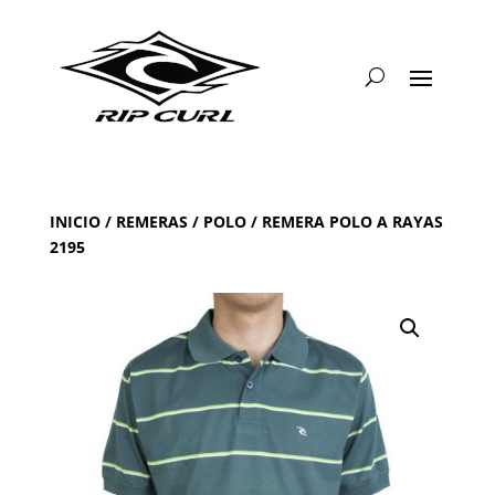
INICIO
/
REMERAS
/
POLO
/ REMERA POLO A RAYAS
2195