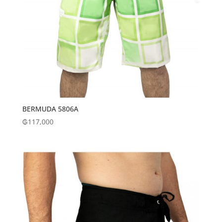
BERMUDA 5806A
₲
117,000