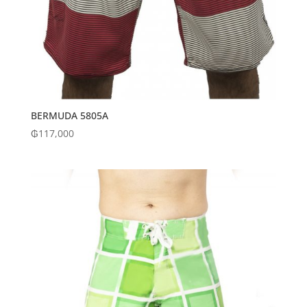
BERMUDA 5805A
₲
117,000