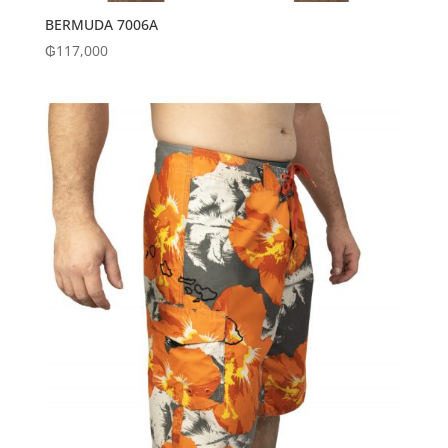
BERMUDA 7006A
₲
117,000