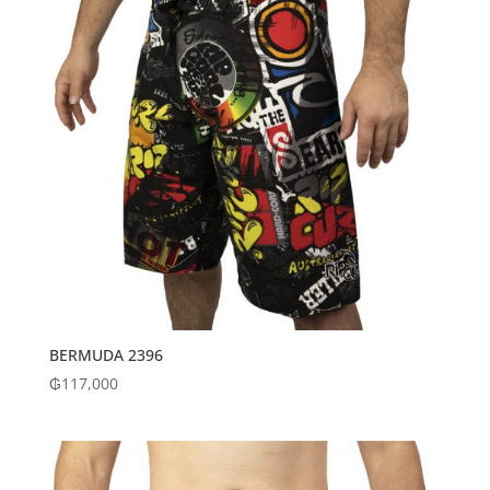
BERMUDA 2396
₲
117,000