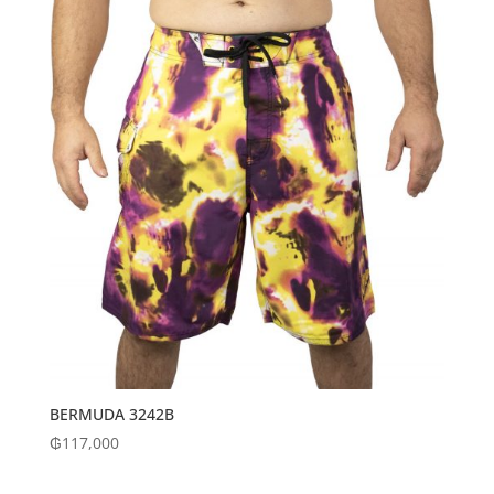
BERMUDA 3242B
₲
117,000