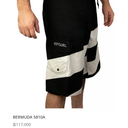
BERMUDA 5810A
₲
117,000