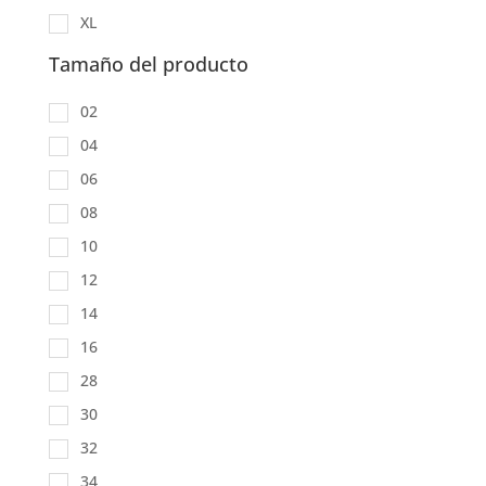
XL
Tamaño del producto
02
04
06
08
10
12
14
16
28
30
32
34