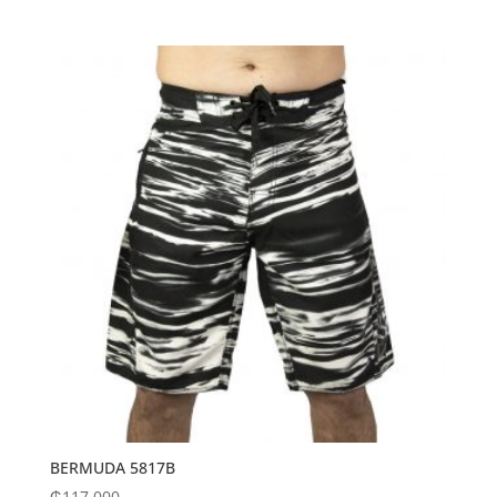
BERMUDA 5817B
₲
117,000