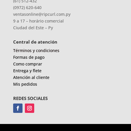
(61) 512-432
(0972) 620-640
ventasonline@ripcurl.com.py
9 a 17 – horário comercial
Ciudad del Este – Py
Central de atención
Términos y condiciones
Formas de pago
Como comprar
Entrega y flete
Atención al cliente
Mis pedidos
REDES SOCIALES