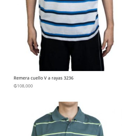
Remera cuello V a rayas 3236
₲
108,000