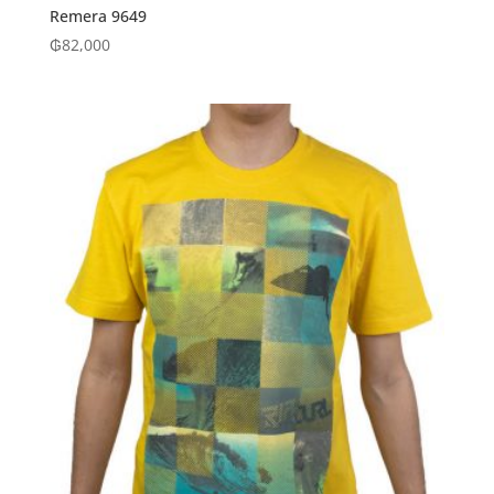
Remera 9649
₲
82,000