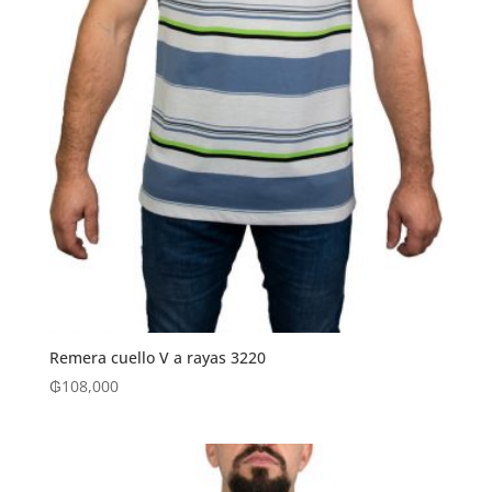
Remera cuello V a rayas 3220
₲
108,000