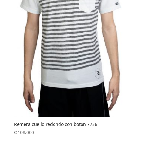
Remera cuello redondo con boton 7756
₲
108,000