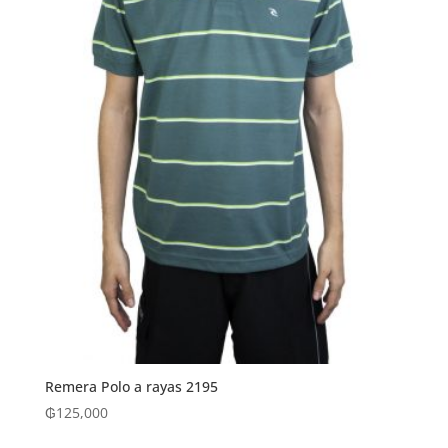
Remera Polo a rayas 2195
₲
125,000