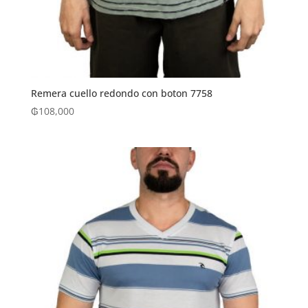
Remera cuello redondo con boton 7758
₲
108,000