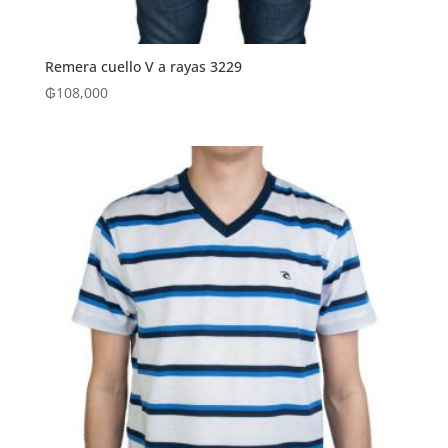
Remera cuello V a rayas 3229
₲
108,000