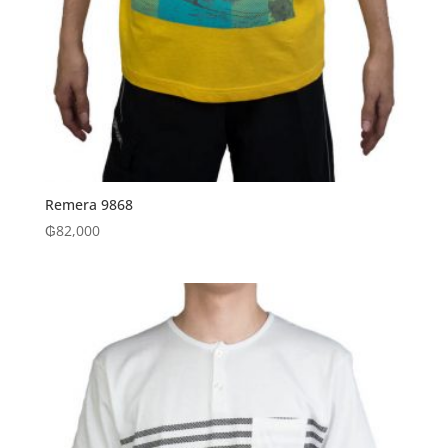
Remera 9868
₲
82,000