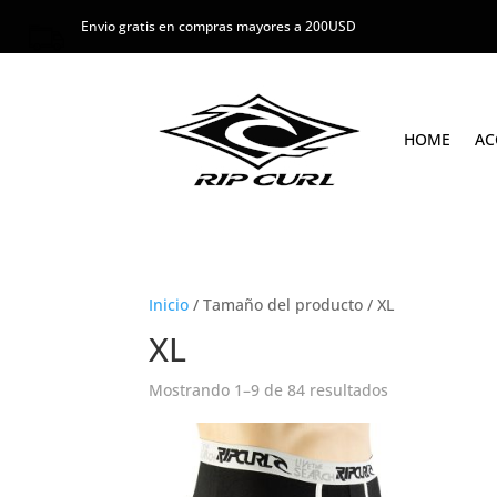
Envio gratis en compras mayores a 200USD
HOME
AC
Inicio
/ Tamaño del producto / XL
XL
Mostrando 1–9 de 84 resultados