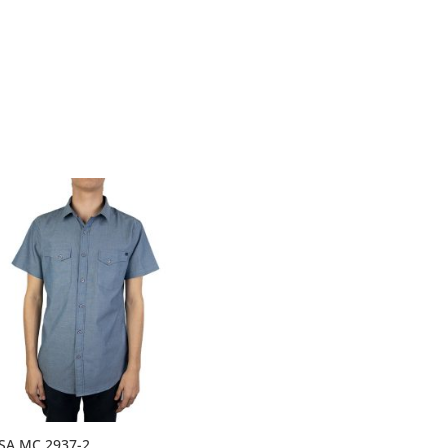
SA MC 2937-2