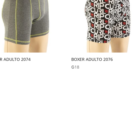
R ADULTO 2074
BOXER ADULTO 2076
₲
18