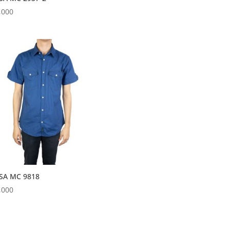
,000
SA MC 9818
,000