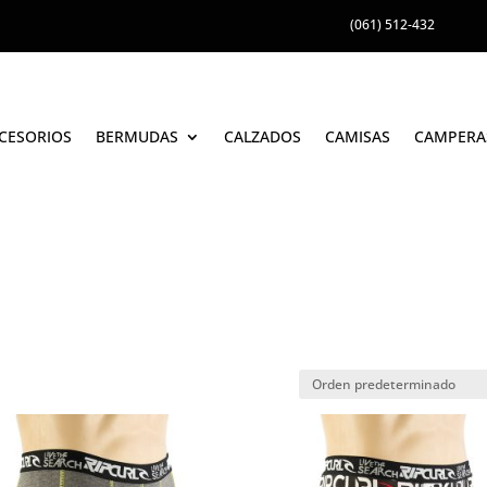
(061) 512-432
CESORIOS
BERMUDAS
CALZADOS
CAMISAS
CAMPERA