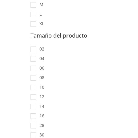
M
L
XL
Tamaño del producto
02
04
06
08
10
12
14
16
28
30