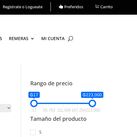
Carrito
Registrate o Logueate
Preferidos
S
REMERAS
MI CUENTA
Rango de precio
₲17
₲223,000
17
55,763
111,509
167,254
223,000
Tamaño del producto
S