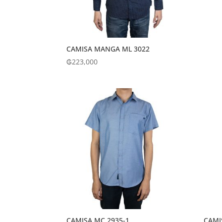
CAMISA MANGA ML 3022
₲
223,000
CAMISA MC 2935-1
CAMI